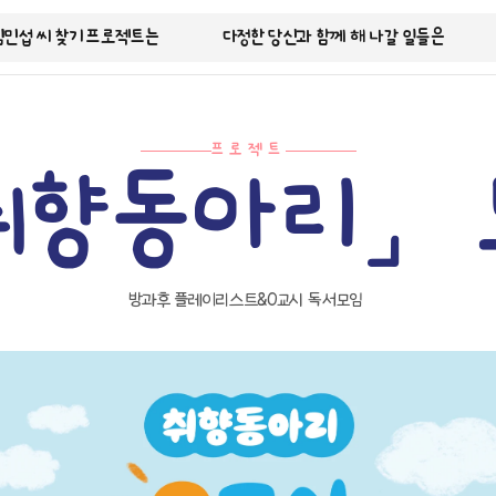
김민섭 씨 찾기 프로젝트는
다정한 당신과 함께 해 나갈 일들은
프로젝트
취향동아리」 
방과후 플레이리스트&0교시 독서모임 