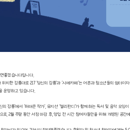
되면좋겠습니다입니다.
위치한 강릉대로 217 '당신의 강릉'과 '시에카페'는 어른과 청소년들의 쉼터이
을 운영하고 있습니다.
신의 강릉'에서 '허태준 작가', 뮤지션 '엘리펀디'가 함께하는 독서 및 음악 모임이
로, 2월 주말 동안 서점 마감 후, 영업 전 시간 참여자들만을 위해 개방된 공간