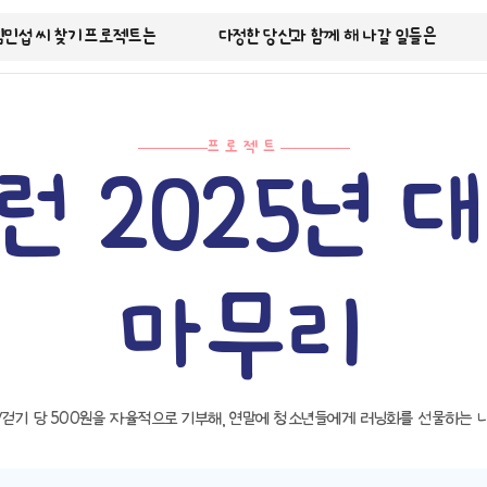
김민섭 씨 찾기 프로젝트는
다정한 당신과 함께 해 나갈 일들은
프로젝트
런 2025년 대
마무리
기/걷기 당 500원을 자율적으로 기부해, 연말에 청소년들에게 러닝화를 선물하는 